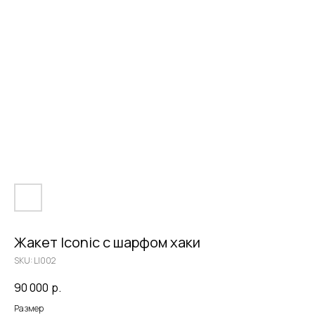
Жакет Iconic c шарфом хаки
SKU:
LI002
90 000
р.
Размер